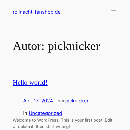
Zum
rollnacht-fanshop.de
Inhalt
springen
Autor:
picknicker
Hello world!
Apr. 17, 2024
—
picknicker
von
in
Uncategorized
Welcome to WordPress. This is your first post. Edit
or delete it, then start writing!